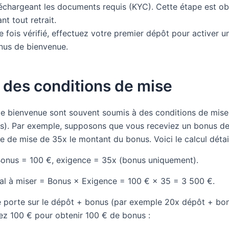
léchargeant les documents requis (KYC). Cette étape est ob
nt tout retrait.
 fois vérifié, effectuez votre premier dépôt pour activer u
nus de bienvenue.
 des conditions de mise
e bienvenue sont souvent soumis à des conditions de mise
s). Par exemple, supposons que vous receviez un bonus d
 de mise de 35x le montant du bonus. Voici le calcul détail
onus = 100 €, exigence = 35x (bonus uniquement).
al à miser = Bonus × Exigence = 100 € × 35 = 3 500 €.
ce porte sur le dépôt + bonus (par exemple 20x dépôt + bo
z 100 € pour obtenir 100 € de bonus :