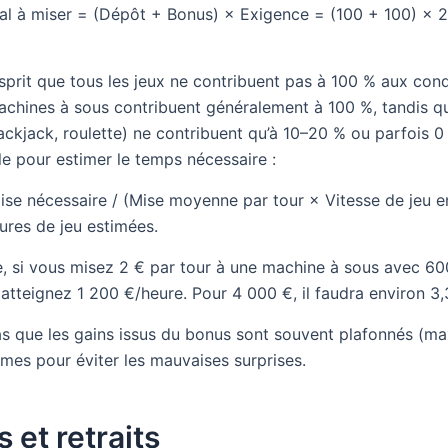
al à miser = (Dépôt + Bonus) × Exigence = (100 + 100) × 
esprit que tous les jeux ne contribuent pas à 100 % aux cond
achines à sous contribuent généralement à 100 %, tandis qu
ackjack, roulette) ne contribuent qu’à 10–20 % ou parfois 0 
le pour estimer le temps nécessaire :
se nécessaire / (Mise moyenne par tour × Vitesse de jeu e
ures de jeu estimées.
, si vous misez 2 € par tour à une machine à sous avec 60
atteignez 1 200 €/heure. Pour 4 000 €, il faudra environ 3,
as que les gains issus du bonus sont souvent plafonnés (ma
rmes pour éviter les mauvaises surprises.
 et retraits