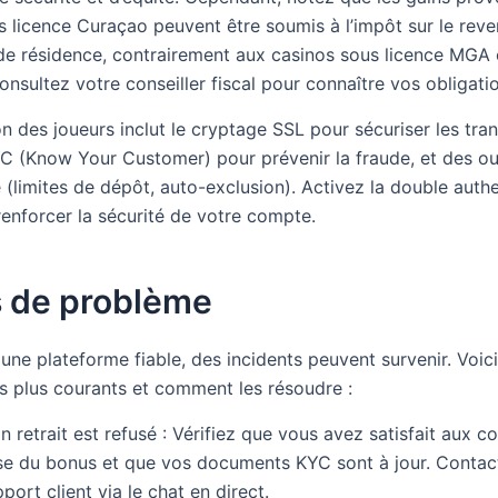
s licence Curaçao peuvent être soumis à l’impôt sur le rev
de résidence, contrairement aux casinos sous licence MGA
onsultez votre conseiller fiscal pour connaître vos obligati
n des joueurs inclut le cryptage SSL pour sécuriser les tran
YC (Know Your Customer) pour prévenir la fraude, et des out
(limites de dépôt, auto-exclusion). Activez la double authe
renforcer la sécurité de votre compte.
s de problème
ne plateforme fiable, des incidents peuvent survenir. Voici
es plus courants et comment les résoudre :
 retrait est refusé : Vérifiez que vous avez satisfait aux c
se du bonus et que vos documents KYC sont à jour. Contact
port client via le chat en direct.