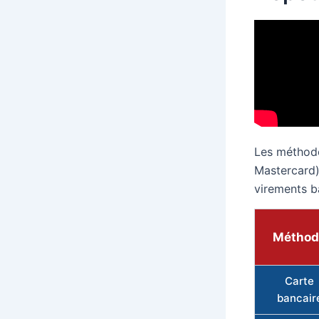
Les méthode
Mastercard),
virements ba
Méthod
Carte
bancair