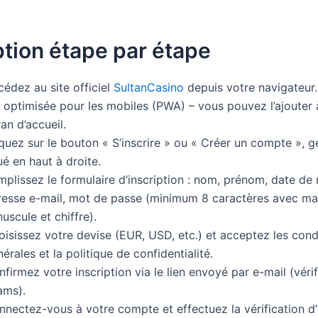
ption étape par étape
édez au site officiel
SultanCasino
depuis votre navigateur. 
t optimisée pour les mobiles (PWA) – vous pouvez l’ajouter 
an d’accueil.
iquez sur le bouton « S’inscrire » ou « Créer un compte », 
ué en haut à droite.
plissez le formulaire d’inscription : nom, prénom, date de 
resse e-mail, mot de passe (minimum 8 caractères avec ma
uscule et chiffre).
isissez votre devise (EUR, USD, etc.) et acceptez les cond
érales et la politique de confidentialité.
firmez votre inscription via le lien envoyé par e-mail (véri
ams).
nectez-vous à votre compte et effectuez la vérification d’